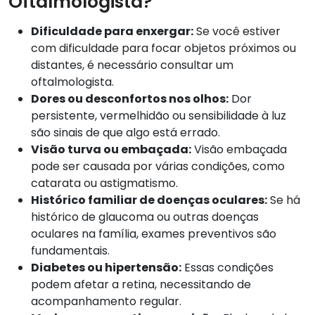
Oftalmologista?
Dificuldade para enxergar:
Se você estiver
com dificuldade para focar objetos próximos ou
distantes, é necessário consultar um
oftalmologista.
Dores ou desconfortos nos olhos:
Dor
persistente, vermelhidão ou sensibilidade à luz
são sinais de que algo está errado.
Visão turva ou embaçada:
Visão embaçada
pode ser causada por várias condições, como
catarata ou astigmatismo.
Histórico familiar de doenças oculares:
Se há
histórico de glaucoma ou outras doenças
oculares na família, exames preventivos são
fundamentais.
Diabetes ou hipertensão:
Essas condições
podem afetar a retina, necessitando de
acompanhamento regular.