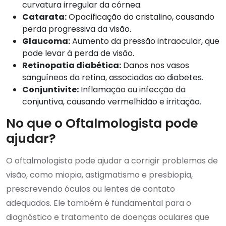
curvatura irregular da córnea.
Catarata:
Opacificação do cristalino, causando
perda progressiva da visão.
Glaucoma:
Aumento da pressão intraocular, que
pode levar à perda de visão.
Retinopatia diabética:
Danos nos vasos
sanguíneos da retina, associados ao diabetes.
Conjuntivite:
Inflamação ou infecção da
conjuntiva, causando vermelhidão e irritação.
No que o Oftalmologista pode
ajudar?
O oftalmologista pode ajudar a corrigir problemas de
visão, como miopia, astigmatismo e presbiopia,
prescrevendo óculos ou lentes de contato
adequados. Ele também é fundamental para o
diagnóstico e tratamento de doenças oculares que