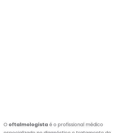
O
oftalmologista
é o profissional médico
especializado no diagnóstico e tratamento de