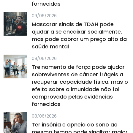
fornecidas
09/06/2026
Mascarar sinais de TDAH pode
ajudar a se encaixar socialmente,
mas pode cobrar um preço alto da
saúde mental
09/06/2026
Treinamento de força pode ajudar
sobreviventes de câncer frágeis a
recuperar capacidade física, mas o
efeito sobre a imunidade não foi
comprovado pelas evidências
fornecidas
08/06/2026
Ter insônia e apneia do sono ao
mesmo tempo pode sinalizar maior