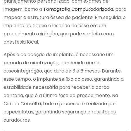
planejamento personalizado, com exames de
imagem, como a
Tomografia Computadorizada
, para
mapear a estrutura óssea do paciente. Em seguida, o
implante de titânio é inserido no osso em um
procedimento cirúrgico, que pode ser feito com
anestesia local.
Após a colocação do implante, é necessário um
período de cicatrização, conhecido como
osseointegração, que dura de 3 a 6 meses. Durante
esse tempo, o implante se fixa ao osso, garantindo a
estabilidade necessária para receber a coroa
dentária, que é a última fase do procedimento. Na
Clínica Consulta, todo o processo é realizado por
especialistas, garantindo segurança e resultados
duradouros.