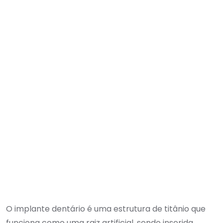
O implante dentário é uma estrutura de titânio que
funciona como uma raiz artificial, sendo inserida