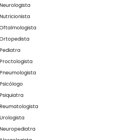
Neurologista
Nutricionista
Oftalmologista
Ortopedista
Pediatra
Proctologista
Pneumologista
Psicólogo
Psiquiatra
Reumatologista
Urologista
Neuropediatra