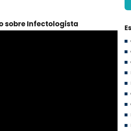
o sobre Infectologista
E