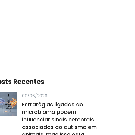
osts Recentes
09/06/2026
Estratégias ligadas ao
microbioma podem
influenciar sinais cerebrais
associados ao autismo em
animais, mas isso está