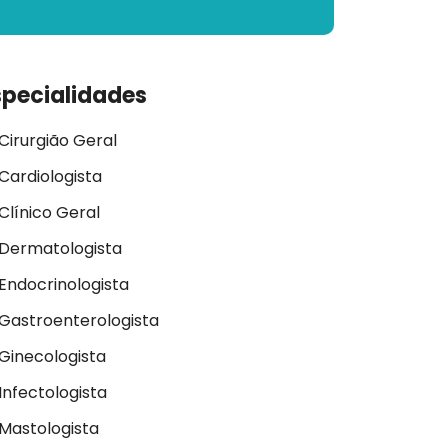
specialidades
Cirurgião Geral
Cardiologista
Clínico Geral
Dermatologista
Endocrinologista
Gastroenterologista
Ginecologista
Infectologista
Mastologista