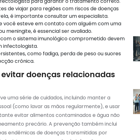
ctologista para garantir o tratamento correto.
es de viajar para regiões com riscos de doenças
ela, é importante consultar um especialista.
e você esteve em contato com alguém com uma
u meningite, é essencial ser avaliado.
 com o sistema imunológico comprometido devem
infectologista.
sistentes, como fadiga, perda de peso ou suores
ecção crônica.
 evitar doenças relacionadas
ve uma série de cuidados, incluindo manter a
essoal (como lavar as mãos regularmente), e usar
rtante evitar alimentos contaminados e água não
neamento precário. A prevenção também inclui
eas endêmicas de doenças transmitidas por