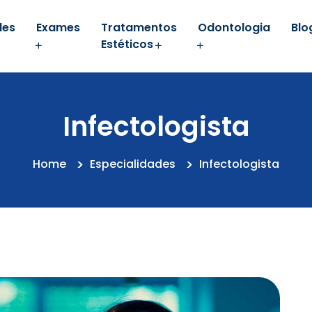
des
Exames
Tratamentos
Odontologia
Blo
Estéticos
Infectologista
Home
Especialidades
Infectologista