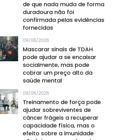
de que nada muda de forma
duradoura não foi
confirmada pelas evidências
fornecidas
09/06/2026
Mascarar sinais de TDAH
pode ajudar a se encaixar
socialmente, mas pode
cobrar um preço alto da
saúde mental
09/06/2026
Treinamento de força pode
ajudar sobreviventes de
câncer frágeis a recuperar
capacidade física, mas o
efeito sobre a imunidade