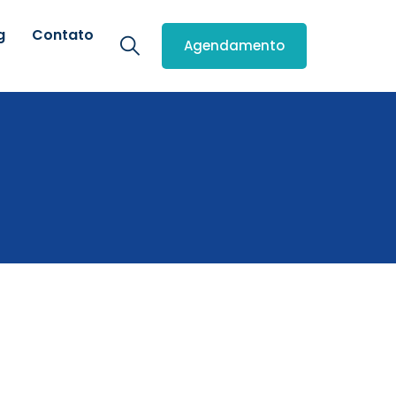
g
Contato
Agendamento