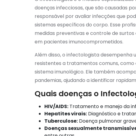
doenças infecciosas, que são causadas por v
responsável por avaliar infecções que po
sistemas específicos do corpo. Esse profi
medidas preventivas e controle de surtos 
em pacientes imunocomprometidos.
Além disso, o infectologista desempenha 
resistentes a tratamentos comuns, como d
sistema imunológico. Ele também acompa
pandemias, ajudando a identificar rapidam
Quais doenças o Infectolo
HIV/AIDS:
Tratamento e manejo da inf
Hepatites virais:
Diagnóstico e tratam
Tuberculose:
Doença pulmonar grave
Doenças sexualmente transmissíve
entre outras.