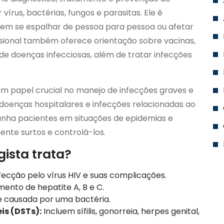
írus, bactérias, fungos e parasitas. Ele é
dem se espalhar de pessoa para pessoa ou afetar
ssional também oferece orientação sobre vacinas,
de doenças infecciosas, além de tratar infecções
um papel crucial no manejo de infecções graves e
oenças hospitalares e infecções relacionadas ao
nha pacientes em situações de epidemias e
ente surtos e controlá-los.
gista trata?
ecção pelo vírus HIV e suas complicações.
ento de hepatite A, B e C.
 causada por uma bactéria.
is (DSTs):
Incluem sífilis, gonorreia, herpes genital,