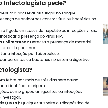
 Infectologista pede?
dentifica bactérias ou fungos no sangue.
sença de anticorpos contra vírus ou bactérias no
 o fígado em casos de hepatite ou infecções virais.
osticar a presença do vírus HIV.
a Polimerase):
Detecta a presença de material
ostras do paciente.
ar a infecção por tuberculose.
ficar parasitas ou bactérias no sistema digestivo.
tologista?
om febre por mais de três dias sem causa
r a identificar a origem.
ões, como gripes, amigdalites ou infecções
 investigar.
is (DSTs):
Qualquer suspeita ou diagnóstico de