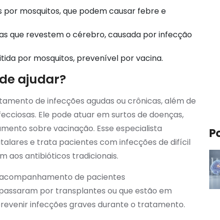
s por mosquitos, que podem causar febre e
 que revestem o cérebro, causada por infecção
itida por mosquitos, prevenível por vacina.
ode ajudar?
ratamento de infecções agudas ou crônicas, além de
ecciosas. Ele pode atuar em surtos de doenças,
mento sobre vacinação. Esse especialista
P
alares e trata pacientes com infecções de difícil
aos antibióticos tradicionais.
 no acompanhamento de pacientes
assaram por transplantes ou que estão em
revenir infecções graves durante o tratamento.