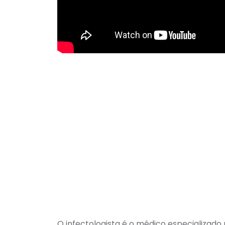
O infectologista é o médico especializado