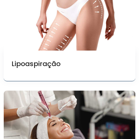
Lipoaspiração