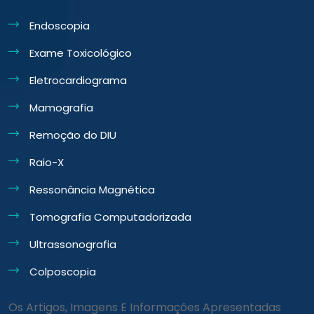
Endoscopia
Exame Toxicológico
Eletrocardiograma
Mamografia
Remoção do DIU
Raio-X
Ressonância Magnética
Tomografia Computadorizada
Ultrassonografia
Colposcopia
Os Artigos, Imagens E Informações Apresentadas