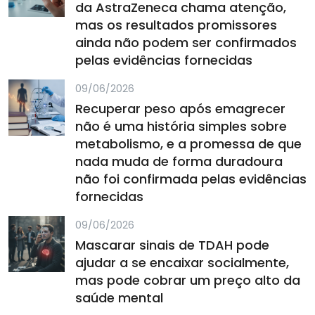
da AstraZeneca chama atenção,
mas os resultados promissores
ainda não podem ser confirmados
pelas evidências fornecidas
09/06/2026
Recuperar peso após emagrecer
não é uma história simples sobre
metabolismo, e a promessa de que
nada muda de forma duradoura
não foi confirmada pelas evidências
fornecidas
09/06/2026
Mascarar sinais de TDAH pode
ajudar a se encaixar socialmente,
mas pode cobrar um preço alto da
saúde mental