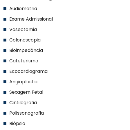
Audiometria
Exame Admissional
Vasectomia
Colonoscopia
Bioimpedância
Cateterismo
Ecocardiograma
Angioplastia
Sexagem Fetal
Cintilografia
Polissonografia
Biópsia