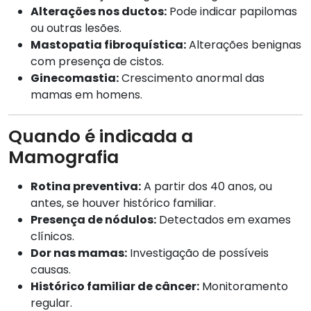
Alterações nos ductos:
Pode indicar papilomas
ou outras lesões.
Mastopatia fibroquística:
Alterações benignas
com presença de cistos.
Ginecomastia:
Crescimento anormal das
mamas em homens.
Quando é indicada a
Mamografia
Rotina preventiva:
A partir dos 40 anos, ou
antes, se houver histórico familiar.
Presença de nódulos:
Detectados em exames
clínicos.
Dor nas mamas:
Investigação de possíveis
causas.
Histórico familiar de câncer:
Monitoramento
regular.