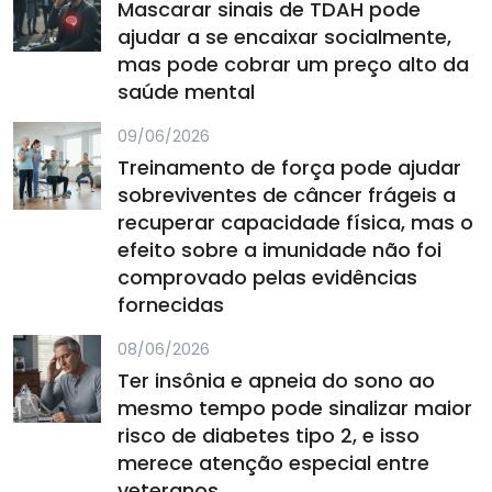
Mascarar sinais de TDAH pode
ajudar a se encaixar socialmente,
mas pode cobrar um preço alto da
saúde mental
09/06/2026
Treinamento de força pode ajudar
sobreviventes de câncer frágeis a
recuperar capacidade física, mas o
efeito sobre a imunidade não foi
comprovado pelas evidências
fornecidas
08/06/2026
Ter insônia e apneia do sono ao
mesmo tempo pode sinalizar maior
risco de diabetes tipo 2, e isso
merece atenção especial entre
veteranos