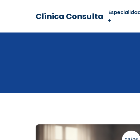
Especialida
Clínica Consulta
08/06