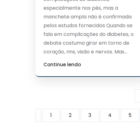
especialmente nos pés, mas a
manchete ampla não é confirmada
pelos estudos fornecidos Quando se
fala em complicações do diabetes, o
debate costuma girar em torno de
coração, rins, visão e nervos. Mas...
Continue lendo
1
2
3
4
5