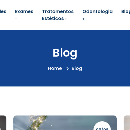
des
Exames
Tratamentos
Odontologia
Blo
Estéticos
Blog
Home
Blog
08/06