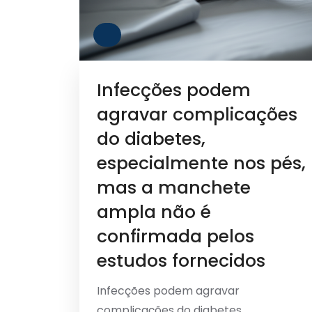
Infecções podem
agravar complicações
do diabetes,
especialmente nos pés,
mas a manchete
ampla não é
confirmada pelos
estudos fornecidos
Infecções podem agravar
complicações do diabetes,