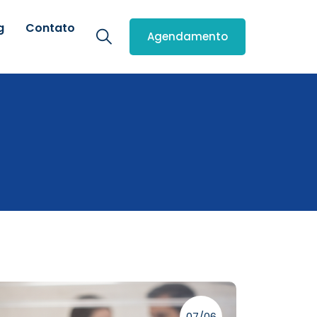
g
Contato
Agendamento
07/06