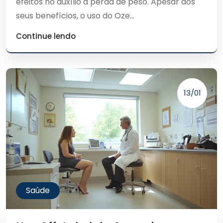
efeitos no auxílio à perda de peso. Apesar dos
seus benefícios, o uso do Oze...
Continue lendo
13/01
Saúde