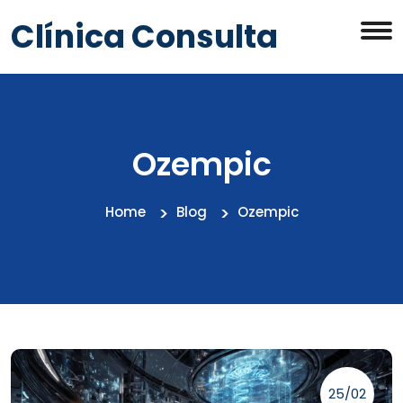
Clínica Consulta
Ozempic
Home
Blog
Ozempic
25/02