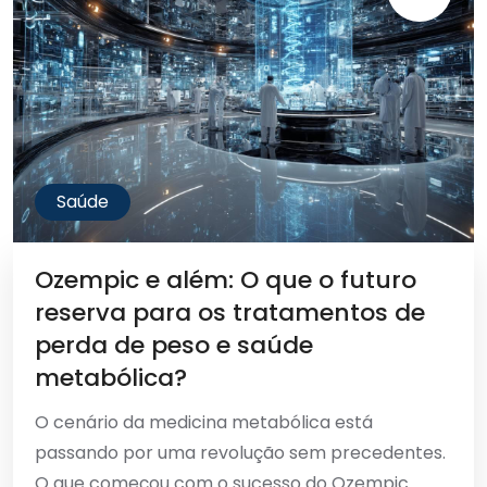
Saúde
Ozempic e além: O que o futuro
reserva para os tratamentos de
perda de peso e saúde
metabólica?
O cenário da medicina metabólica está
passando por uma revolução sem precedentes.
O que começou com o sucesso do Ozempic