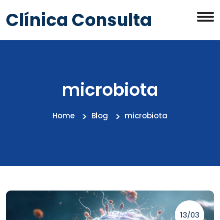
Clínica Consulta
microbiota
Home
Blog
microbiota
13/03