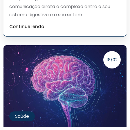
comunicação direta e complexa entre o seu
sistema digestivo e o seu sistem...
Continue lendo
18/02
Saúde