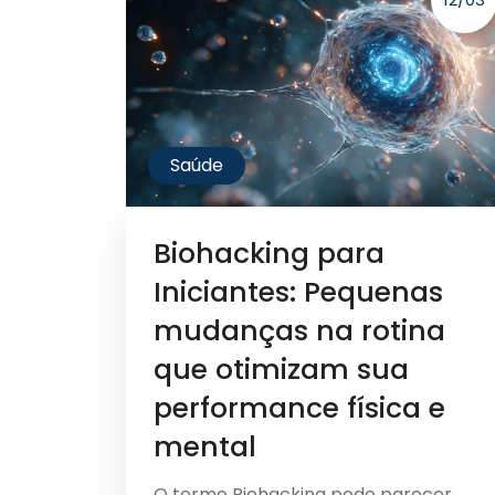
Saúde
Biohacking para
Iniciantes: Pequenas
mudanças na rotina
que otimizam sua
performance física e
mental
O termo Biohacking pode parecer