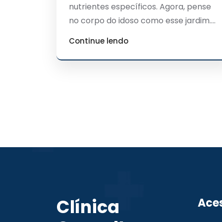
nutrientes específicos. Agora, pense
no corpo do idoso como esse jardim....
Continue lendo
Clínica
Ace