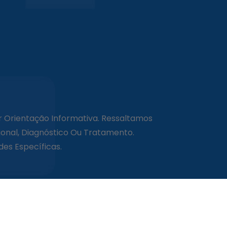
r Orientação Informativa. Ressaltamos
onal, Diagnóstico Ou Tratamento.
es Específicas.