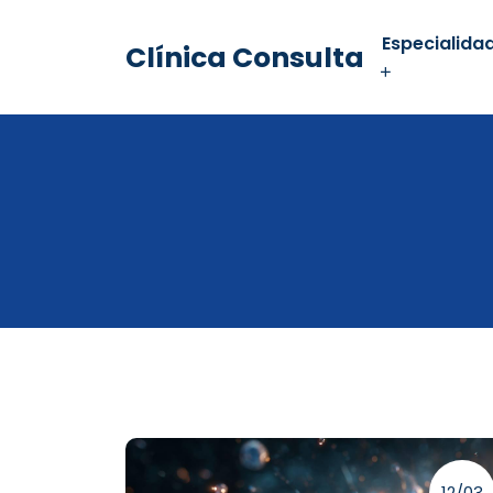
Especialida
Clínica Consulta
12/03