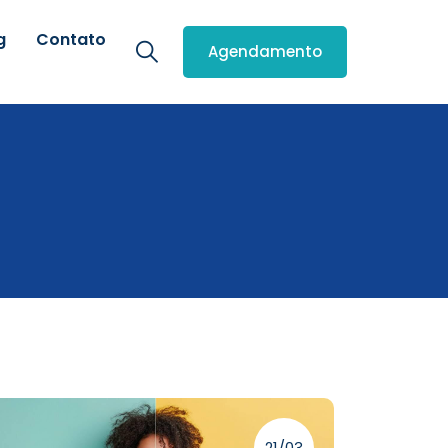
g
Contato
Agendamento
21/03