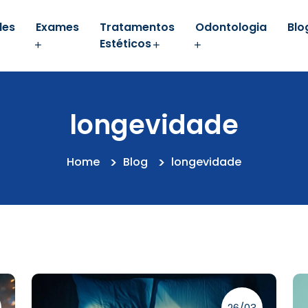
des
Exames
Tratamentos
Odontologia
Blo
Estéticos
longevidade
Home
Blog
longevidade
26/03