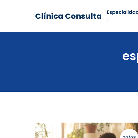
Especialida
Clínica Consulta
es
20/05