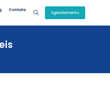
g
Contato
Agendamento
eis