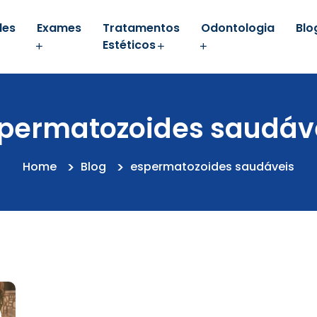
des
Exames
Tratamentos
Odontologia
Blo
Estéticos
permatozoides saudáv
Home
Blog
espermatozoides saudáveis