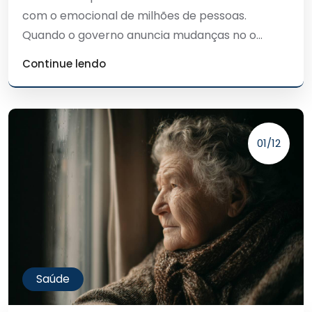
com o emocional de milhões de pessoas.
Quando o governo anuncia mudanças no o...
Continue lendo
01/12
Saúde