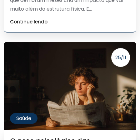
que demoram meses cria um impacto que vai
muito além da estrutura física. E...
Continue lendo
25/11
Saúde