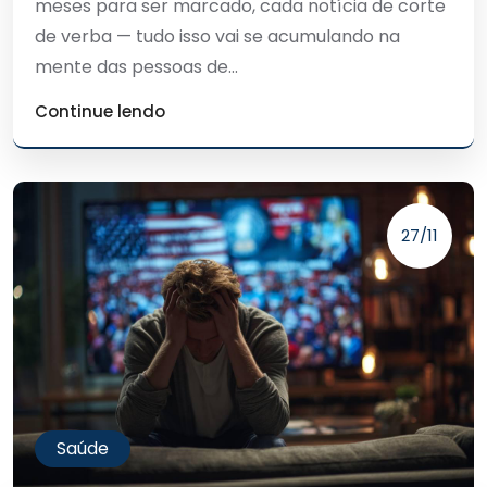
meses para ser marcado, cada notícia de corte
de verba — tudo isso vai se acumulando na
mente das pessoas de...
Continue lendo
27/11
Saúde